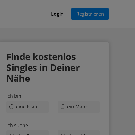
Login
Registrieren
Finde
kostenlos
Singles in Deiner
Nähe
Ich bin
eine Frau
ein Mann
Ich suche