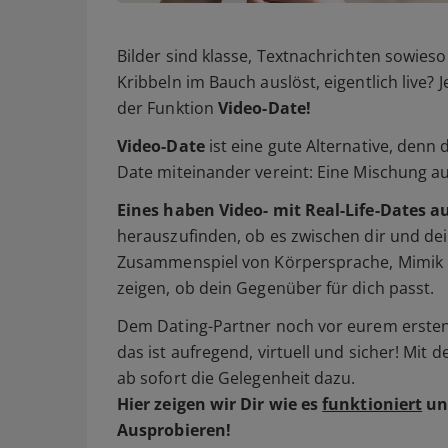
Bilder sind klasse, Textnachrichten sowieso 
Kribbeln im Bauch auslöst, eigentlich live? 
der Funktion
Video-Date!
Video-Date
ist eine gute Alternative, denn
Date miteinander vereint: Eine Mischung a
Eines haben Video- mit Real-Life-Dates a
herauszufinden, ob es zwischen dir und dei
Zusammenspiel von Körpersprache, Mimik 
zeigen, ob dein Gegenüber für dich passt.
Dem Dating-Partner noch vor eurem ersten 
das ist aufregend, virtuell und sicher! Mit 
ab sofort die Gelegenheit dazu.
Hier zeigen wir Dir wie es
funktioniert
un
Ausprobieren!