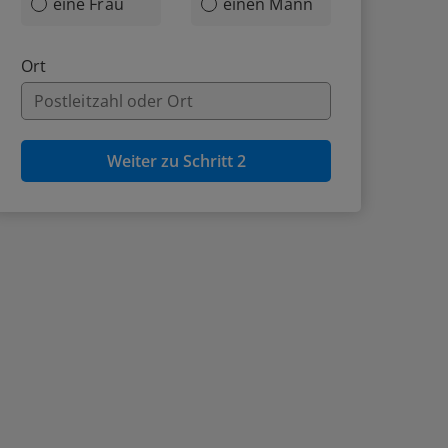
eine Frau
einen Mann
Ort
Weiter zu Schritt 2