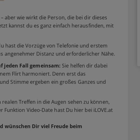
– aber wie wirkt die Person, die bei dir dieses
Jetzt kannst du es ganz einfach herausfinden, mit
 du hast die Vorzüge von Telefonie und erstem
us angenehmer Distanz und erforderlicher Nähe.
uf jeden Fall gemeinsam:
Sie helfen dir dabei
nem Flirt harmoniert. Denn erst das
und Stimme ergeben ein großes Ganzes und
realen Treffen in die Augen sehen zu können,
der Funktion Video-Date hast Du hier bei iLOVE.at
d wünschen Dir viel Freude beim