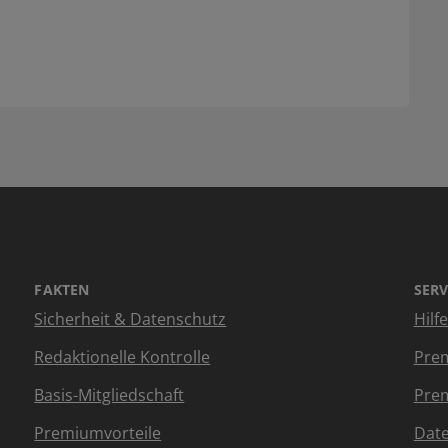
FAKTEN
SERV
Sicherheit & Datenschutz
Hilf
Redaktionelle Kontrolle
Prem
Basis-Mitgliedschaft
Prem
Premiumvorteile
Dat