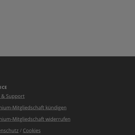
ICE
e & Support
ium-Mitgliedschaft kündigen
ium-Mitgliedschaft widerrufen
enschutz
/
Cookies