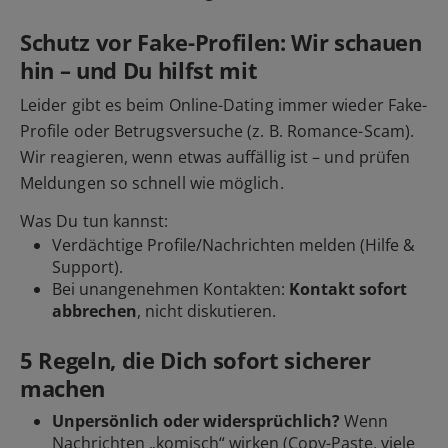
Schutz vor Fake-Profilen: Wir schauen
hin – und Du hilfst mit
Leider gibt es beim Online-Dating immer wieder Fake-
Profile oder Betrugsversuche (z. B. Romance-Scam).
Wir reagieren, wenn etwas auffällig ist – und prüfen
Meldungen so schnell wie möglich.
Was Du tun kannst:
Verdächtige Profile/Nachrichten
melden
(Hilfe &
Support).
Bei unangenehmen Kontakten:
Kontakt sofort
abbrechen
, nicht diskutieren.
5 Regeln, die Dich sofort sicherer
machen
Unpersönlich oder widersprüchlich?
Wenn
Nachrichten „komisch“ wirken (Copy-Paste, viele