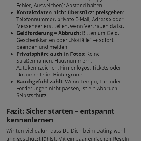
Fehler, Ausweichen): Abstand halten.
Kontaktdaten nicht überstürzt preisgeben
:
Telefonnummer, private E-Mail, Adresse oder
Messenger erst teilen, wenn Vertrauen da ist.
Geldforderung = Abbruch
: Bitten um Geld,
Geschenkkarten oder „Notfälle“ → sofort
beenden und
melden
.
Privatsphäre auch in Fotos
: Keine
Straßennamen, Hausnummern,
Autokennzeichen, Firmenlogos, Tickets oder
Dokumente im Hintergrund.
Bauchgefühl zählt
: Wenn Tempo, Ton oder
Forderungen nicht passen, ist ein Abbruch
Selbstschutz.
Fazit: Sicher starten – entspannt
kennenlernen
Wir tun viel dafür, dass Du Dich beim Dating wohl
und geschützt fühlst. Mit ein paar einfachen Regeln