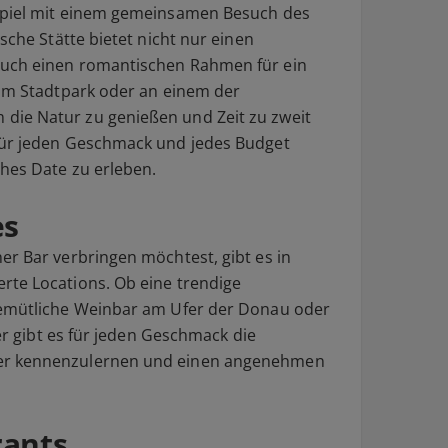
spiel mit einem gemeinsamen Besuch des
sche Stätte bietet nicht nur einen
auch einen romantischen Rahmen für ein
 im Stadtpark oder an einem der
ie Natur zu genießen und Zeit zu zweit
für jeden Geschmack und jedes Budget
ches Date zu erleben.
es
er Bar verbringen möchtest, gibt es in
rte Locations. Ob eine trendige
gemütliche Weinbar am Ufer der Donau oder
ier gibt es für jeden Geschmack die
er kennenzulernen und einen angenehmen
rants