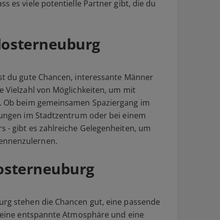
s es viele potentielle Partner gibt, die du
Klosterneuburg
ast du gute Chancen, interessante Männer
e Vielzahl von Möglichkeiten, um mit
en. Ob beim gemeinsamen Spaziergang im
ltungen im Stadtzentrum oder bei einem
s - gibt es zahlreiche Gelegenheiten, um
ennenzulernen.
losterneuburg
urg stehen die Chancen gut, eine passende
et eine entspannte Atmosphäre und eine