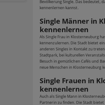
Bevölkerung Single. Das bedeutet, das
kennenlernen kannst.
Single Männer in 
kennenlernen
Als Single Frau in Klosterneuburg h
kennenzulernen. Die Stadt bietet ein
anderen Singles in Kontakt zu tret
Stadtpark, bei kulturellen Veransta
Besuch in gemütlichen Cafés und Bar
neue Menschen in Klosterneuburg k
Single Frauen in K
kennenlernen
Auch als Single Mann in Klosterneub
Partnerin zu finden. Die Stadt biet