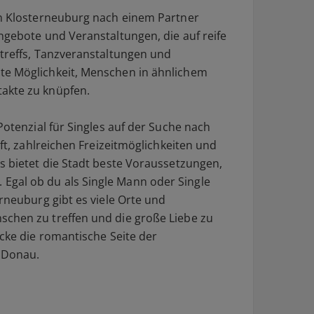
in Klosterneuburg nach einem Partner
ngebote und Veranstaltungen, die auf reife
ntreffs, Tanzveranstaltungen und
te Möglichkeit, Menschen in ähnlichem
akte zu knüpfen.
Potenzial für Singles auf der Suche nach
aft, zahlreichen Freizeitmöglichkeiten und
s bietet die Stadt beste Voraussetzungen,
gal ob du als Single Mann oder Single
erneuburg gibt es viele Orte und
schen zu treffen und die große Liebe zu
ecke die romantische Seite der
r Donau.