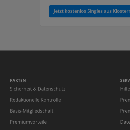
Jetzt kostenlos Singles aus Klost
FAKTEN
SERV
Sicherheit & Datenschutz
Hilf
Redaktionelle Kontrolle
Prem
Basis-Mitgliedschaft
Prem
Premiumvorteile
Dat