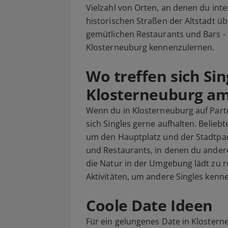
Vielzahl von Orten, an denen du int
historischen Straßen der Altstadt üb
gemütlichen Restaurants und Bars - e
Klosterneuburg kennenzulernen.
Wo treffen sich Sin
Klosterneuburg am
Wenn du in Klosterneuburg auf Partne
sich Singles gerne aufhalten. Belieb
um den Hauptplatz und der Stadtpark
und Restaurants, in denen du andere 
die Natur in der Umgebung lädt zu
Aktivitäten, um andere Singles kenn
Coole Date Ideen
Für ein gelungenes Date in Klostern