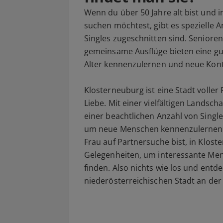
Wenn du über 50 Jahre alt bist und 
suchen möchtest, gibt es spezielle A
Singles zugeschnitten sind. Seniore
gemeinsame Ausflüge bieten eine gu
Alter kennenzulernen und neue Kont
Klosterneuburg ist eine Stadt voller 
Liebe. Mit einer vielfältigen Landsch
einer beachtlichen Anzahl von Single
um neue Menschen kennenzulernen. E
Frau auf Partnersuche bist, in Klost
Gelegenheiten, um interessante Men
finden. Also nichts wie los und entd
niederösterreichischen Stadt an de