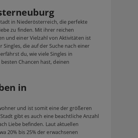
osterneuburg
adt in Niederösterreich, die perfekte
ebe zu finden. Mit ihrer reichen
 und einer Vielzahl von Aktivitäten ist
r Singles, die auf der Suche nach einer
erfährst du, wie viele Singles in
 besten Chancen hast, deinen
eben in
wohner und ist somit eine der größeren
 Stadt gibt es auch eine beachtliche Anzahl
ach Liebe befinden. Laut aktuellen
etwa 20% bis 25% der erwachsenen