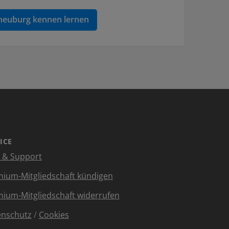
erneuburg kennen lernen
ICE
e & Support
ium-Mitgliedschaft kündigen
ium-Mitgliedschaft widerrufen
enschutz
/
Cookies