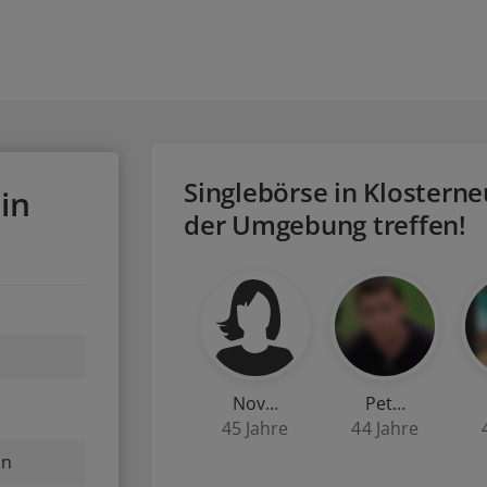
Singlebörse in Klosterne
in
der Umgebung treffen!
Nov…
Pet…
45 Jahre
44 Jahre
nn