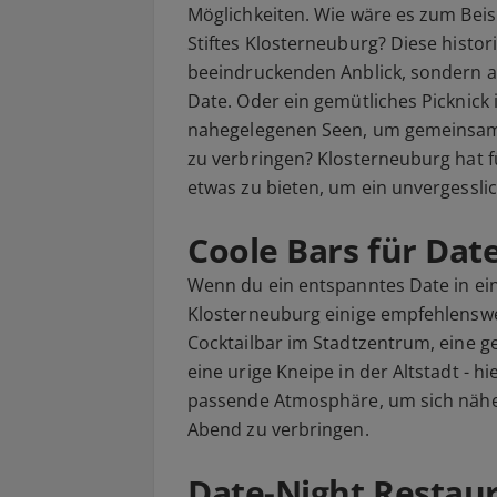
Möglichkeiten. Wie wäre es zum Bei
Stiftes Klosterneuburg? Diese histori
beeindruckenden Anblick, sondern 
Date. Oder ein gemütliches Picknick
nahegelegenen Seen, um gemeinsam d
zu verbringen? Klosterneuburg hat 
etwas zu bieten, um ein unvergessli
Coole Bars für Dat
Wenn du ein entspanntes Date in ein
Klosterneuburg einige empfehlenswe
Cocktailbar im Stadtzentrum, eine 
eine urige Kneipe in der Altstadt - h
passende Atmosphäre, um sich näh
Abend zu verbringen.
Date-Night Restau