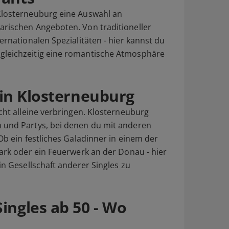
 Klosterneuburg eine Auswahl an
arischen Angeboten. Von traditioneller
ernationalen Spezialitäten - hier kannst du
gleichzeitig eine romantische Atmosphäre
e in Klosterneuburg
icht alleine verbringen. Klosterneuburg
n und Partys, bei denen du mit anderen
 Ob ein festliches Galadinner in einem der
park oder ein Feuerwerk an der Donau - hier
in Gesellschaft anderer Singles zu
ingles ab 50 - Wo