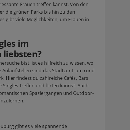
eressante Frauen treffen kannst. Von den
er die grünen Parks bis hin zu den
s gibt viele Möglichkeiten, um Frauen in
gles im
 liebsten?
rsuche bist, ist es hilfreich zu wissen, wo
te Anlaufstellen sind das Stadtzentrum rund
. Hier findest du zahlreiche Cafés, Bars
Singles treffen und flirten kannst. Auch
 romantischen Spaziergängen und Outdoor-
enzulernen.
euburg gibt es viele spannende