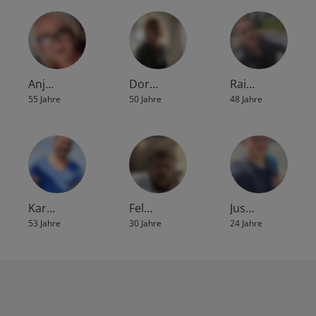
Anj…
Dor…
Rai…
55 Jahre
50 Jahre
48 Jahre
Kar…
Fel…
Jus…
53 Jahre
30 Jahre
24 Jahre