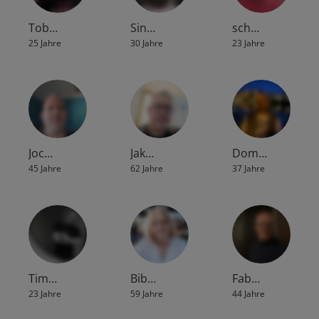
Tob…
Sin…
sch…
25 Jahre
30 Jahre
23 Jahre
Joc…
Jak…
Dom…
45 Jahre
62 Jahre
37 Jahre
Tim…
Bib…
Fab…
23 Jahre
59 Jahre
44 Jahre