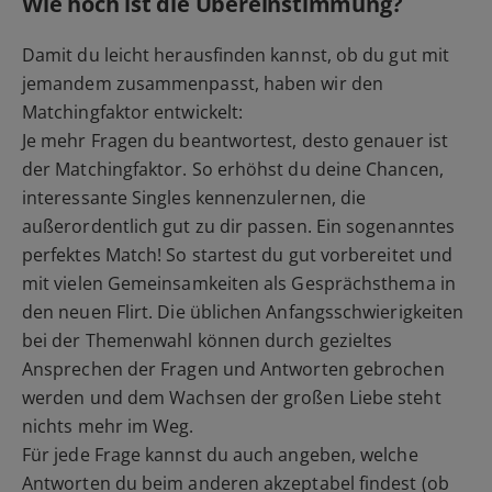
Wie hoch ist die Übereinstimmung?
Damit du leicht herausfinden kannst, ob du gut mit
jemandem zusammenpasst, haben wir den
Matchingfaktor entwickelt:
Je mehr Fragen du beantwortest, desto genauer ist
der Matchingfaktor. So erhöhst du deine Chancen,
interessante Singles kennenzulernen, die
außerordentlich gut zu dir passen. Ein sogenanntes
perfektes Match! So startest du gut vorbereitet und
mit vielen Gemeinsamkeiten als Gesprächsthema in
den neuen Flirt. Die üblichen Anfangsschwierigkeiten
bei der Themenwahl können durch gezieltes
Ansprechen der Fragen und Antworten gebrochen
werden und dem Wachsen der großen Liebe steht
nichts mehr im Weg.
Für jede Frage kannst du auch angeben, welche
Antworten du beim anderen akzeptabel findest (ob