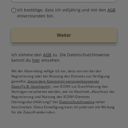
Ich bestätige, dass ich volljährig und mit den
AGB
einverstanden bin.
Weiter
Ich stimme den
AGB
zu. Die Datenschutzhinweise
kannst du
hier
einsehen.
Mit der Absendung willige ich ein, dass von mir bei der
Registrierung oder bei Nutzung des Dienstes zur Verfügung
gestellte
„besondere Kategorien personenbezogener
Daten“(z.B. Geschlecht)
, von ICONY zur Durchführung des
Vertrages verarbeitet werden, wie im Abschnitt „Abschluss der
Registrierung und Nutzung des ICONY-Dienstes
(Vertragsdurchführung)“ der
Datenschutzhinweise
näher
beschrieben. Diese Einwilligung kann ich jederzeit mit Wirkung
für die Zukunft widerrufen.