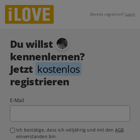
Bereits registriert?
Login
Du willst
kennenlernen?
Jetzt
kostenlos
registrieren
E-Mail
Ich bestätige, dass ich volljährig und mit den
AGB
einverstanden bin.