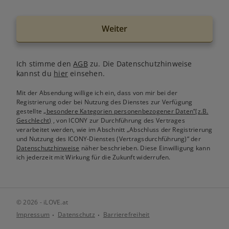
Weiter
Ich stimme den
AGB
zu. Die Datenschutzhinweise
kannst du
hier
einsehen.
Mit der Absendung willige ich ein, dass von mir bei der
Registrierung oder bei Nutzung des Dienstes zur Verfügung
gestellte
„besondere Kategorien personenbezogener Daten“(z.B.
Geschlecht)
, von ICONY zur Durchführung des Vertrages
verarbeitet werden, wie im Abschnitt „Abschluss der Registrierung
und Nutzung des ICONY-Dienstes (Vertragsdurchführung)“ der
Datenschutzhinweise
näher beschrieben. Diese Einwilligung kann
ich jederzeit mit Wirkung für die Zukunft widerrufen.
© 2026 - iLOVE.at
Impressum
Datenschutz
Barrierefreiheit