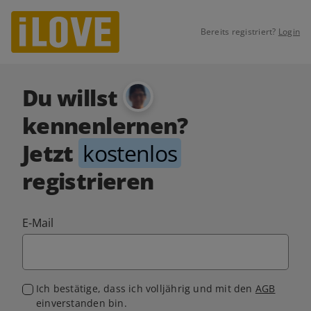
Bereits registriert?
Login
Du willst
kennenlernen?
Jetzt
kostenlos
registrieren
E-Mail
Ich bestätige, dass ich volljährig und mit den
AGB
einverstanden bin.