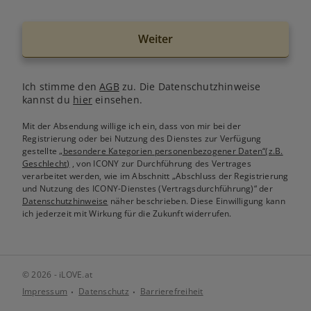
Weiter
Ich stimme den
AGB
zu. Die Datenschutzhinweise
kannst du
hier
einsehen.
Mit der Absendung willige ich ein, dass von mir bei der
Registrierung oder bei Nutzung des Dienstes zur Verfügung
gestellte
„besondere Kategorien personenbezogener Daten“(z.B.
Geschlecht)
, von ICONY zur Durchführung des Vertrages
verarbeitet werden, wie im Abschnitt „Abschluss der Registrierung
und Nutzung des ICONY-Dienstes (Vertragsdurchführung)“ der
Datenschutzhinweise
näher beschrieben. Diese Einwilligung kann
ich jederzeit mit Wirkung für die Zukunft widerrufen.
© 2026 - iLOVE.at
Impressum
Datenschutz
Barrierefreiheit