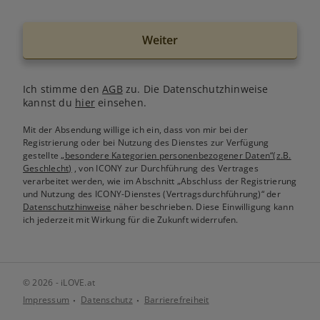
Weiter
Ich stimme den
AGB
zu. Die Datenschutzhinweise
kannst du
hier
einsehen.
Mit der Absendung willige ich ein, dass von mir bei der
Registrierung oder bei Nutzung des Dienstes zur Verfügung
gestellte
„besondere Kategorien personenbezogener Daten“(z.B.
Geschlecht)
, von ICONY zur Durchführung des Vertrages
verarbeitet werden, wie im Abschnitt „Abschluss der Registrierung
und Nutzung des ICONY-Dienstes (Vertragsdurchführung)“ der
Datenschutzhinweise
näher beschrieben. Diese Einwilligung kann
ich jederzeit mit Wirkung für die Zukunft widerrufen.
© 2026 - iLOVE.at
Impressum
Datenschutz
Barrierefreiheit