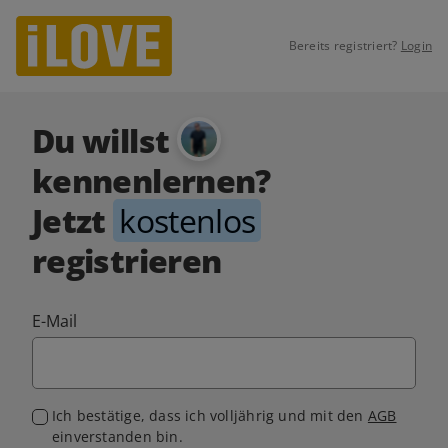
Bereits registriert?
Login
Du willst
kennenlernen?
Jetzt
kostenlos
registrieren
E-Mail
Ich bestätige, dass ich volljährig und mit den
AGB
einverstanden bin.