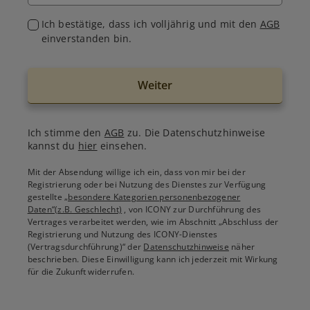
Ich bestätige, dass ich volljährig und mit den
AGB
einverstanden bin.
Weiter
Ich stimme den
AGB
zu. Die Datenschutzhinweise
kannst du
hier
einsehen.
Mit der Absendung willige ich ein, dass von mir bei der
Registrierung oder bei Nutzung des Dienstes zur Verfügung
gestellte
„besondere Kategorien personenbezogener
Daten“(z.B. Geschlecht)
, von ICONY zur Durchführung des
Vertrages verarbeitet werden, wie im Abschnitt „Abschluss der
Registrierung und Nutzung des ICONY-Dienstes
(Vertragsdurchführung)“ der
Datenschutzhinweise
näher
beschrieben. Diese Einwilligung kann ich jederzeit mit Wirkung
für die Zukunft widerrufen.