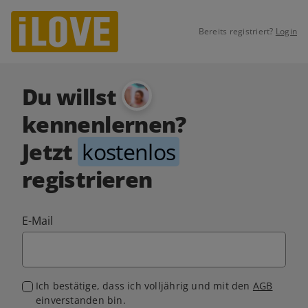
Bereits registriert?
Login
Du willst
kennenlernen?
Jetzt
kostenlos
registrieren
E-Mail
Ich bestätige, dass ich volljährig und mit den
AGB
einverstanden bin.