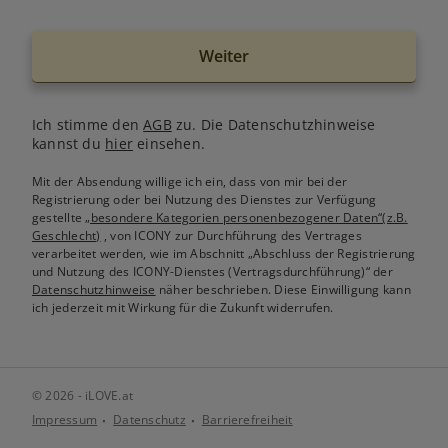
Weiter
Ich stimme den
AGB
zu. Die Datenschutzhinweise
kannst du
hier
einsehen.
Mit der Absendung willige ich ein, dass von mir bei der
Registrierung oder bei Nutzung des Dienstes zur Verfügung
gestellte
„besondere Kategorien personenbezogener Daten“(z.B.
Geschlecht)
, von ICONY zur Durchführung des Vertrages
verarbeitet werden, wie im Abschnitt „Abschluss der Registrierung
und Nutzung des ICONY-Dienstes (Vertragsdurchführung)“ der
Datenschutzhinweise
näher beschrieben. Diese Einwilligung kann
ich jederzeit mit Wirkung für die Zukunft widerrufen.
© 2026 - iLOVE.at
Impressum
Datenschutz
Barrierefreiheit