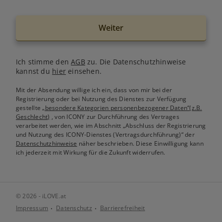
Weiter
Ich stimme den
AGB
zu. Die Datenschutzhinweise
kannst du
hier
einsehen.
Mit der Absendung willige ich ein, dass von mir bei der
Registrierung oder bei Nutzung des Dienstes zur Verfügung
gestellte
„besondere Kategorien personenbezogener Daten“(z.B.
Geschlecht)
, von ICONY zur Durchführung des Vertrages
verarbeitet werden, wie im Abschnitt „Abschluss der Registrierung
und Nutzung des ICONY-Dienstes (Vertragsdurchführung)“ der
Datenschutzhinweise
näher beschrieben. Diese Einwilligung kann
ich jederzeit mit Wirkung für die Zukunft widerrufen.
© 2026 - iLOVE.at
Impressum
Datenschutz
Barrierefreiheit