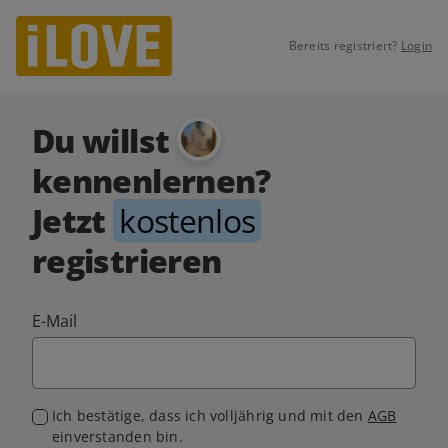
Bereits registriert?
Login
Du willst
kennenlernen?
Jetzt
kostenlos
registrieren
E-Mail
Ich bestätige, dass ich volljährig und mit den
AGB
einverstanden bin.