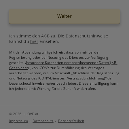
Weiter
Ich stimme den
AGB
zu. Die Datenschutzhinweise
kannst du
hier
einsehen.
Mit der Absendung willige ich ein, dass von mir bei der
Registrierung oder bei Nutzung des Dienstes zur Verfügung
gestellte
„besondere Kategorien personenbezogener Daten“(z.B.
Geschlecht)
, von ICONY zur Durchführung des Vertrages
verarbeitet werden, wie im Abschnitt „Abschluss der Registrierung
und Nutzung des ICONY-Dienstes (Vertragsdurchführung)“ der
Datenschutzhinweise
näher beschrieben. Diese Einwilligung kann
ich jederzeit mit Wirkung für die Zukunft widerrufen.
© 2026 - iLOVE.at
Impressum
Datenschutz
Barrierefreiheit