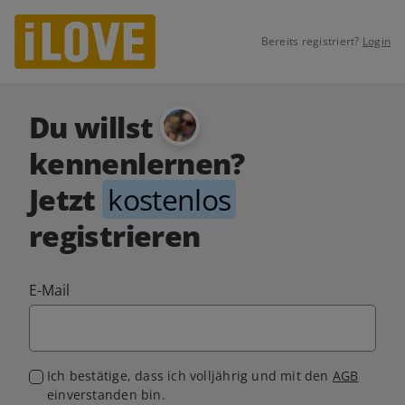
Bereits registriert?
Login
Du willst
kennenlernen?
Jetzt
kostenlos
registrieren
E-Mail
Ich bestätige, dass ich volljährig und mit den
AGB
einverstanden bin.