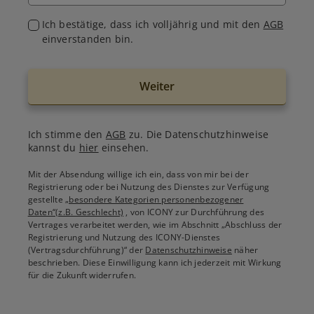
Ich bestätige, dass ich volljährig und mit den
AGB
einverstanden bin.
Weiter
Ich stimme den
AGB
zu. Die Datenschutzhinweise
kannst du
hier
einsehen.
Mit der Absendung willige ich ein, dass von mir bei der
Registrierung oder bei Nutzung des Dienstes zur Verfügung
gestellte
„besondere Kategorien personenbezogener
Daten“(z.B. Geschlecht)
, von ICONY zur Durchführung des
Vertrages verarbeitet werden, wie im Abschnitt „Abschluss der
Registrierung und Nutzung des ICONY-Dienstes
(Vertragsdurchführung)“ der
Datenschutzhinweise
näher
beschrieben. Diese Einwilligung kann ich jederzeit mit Wirkung
für die Zukunft widerrufen.