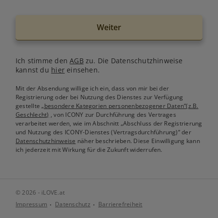
Weiter
Ich stimme den
AGB
zu. Die Datenschutzhinweise
kannst du
hier
einsehen.
Mit der Absendung willige ich ein, dass von mir bei der
Registrierung oder bei Nutzung des Dienstes zur Verfügung
gestellte
„besondere Kategorien personenbezogener Daten“(z.B.
Geschlecht)
, von ICONY zur Durchführung des Vertrages
verarbeitet werden, wie im Abschnitt „Abschluss der Registrierung
und Nutzung des ICONY-Dienstes (Vertragsdurchführung)“ der
Datenschutzhinweise
näher beschrieben. Diese Einwilligung kann
ich jederzeit mit Wirkung für die Zukunft widerrufen.
© 2026 - iLOVE.at
Impressum
Datenschutz
Barrierefreiheit