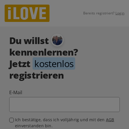
Bereits registriert?
Login
Du willst
kennenlernen?
Jetzt
kostenlos
registrieren
E-Mail
Ich bestätige, dass ich volljährig und mit den
AGB
einverstanden bin.